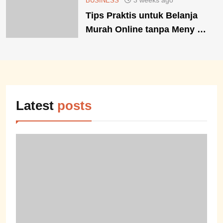
3 weeks ago
BUSINESS
Tips Praktis untuk Belanja
Murah Online tanpa Meny …
Latest
posts