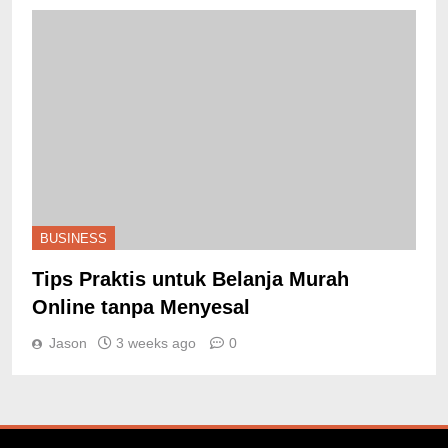
BUSINESS
Tips Praktis untuk Belanja Murah
Online tanpa Menyesal
Jason
3 weeks ago
0